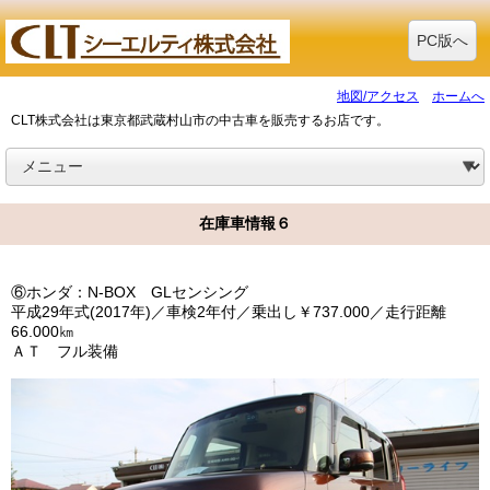
PC版へ
地図/アクセス
ホームへ
CLT株式会社は東京都武蔵村山市の中古車を販売するお店です。
在庫車情報６
⑥ホンダ：N-BOX GLセンシング
平成29年式(2017年)／車検2年付／乗出し￥737.000／走行距離
66.000㎞
ＡＴ フル装備