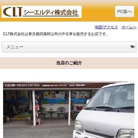
PC版へ
地図/アクセス
ホームへ
CLT株式会社は東京都武蔵村山市の中古車を販売するお店です。
当店のご紹介