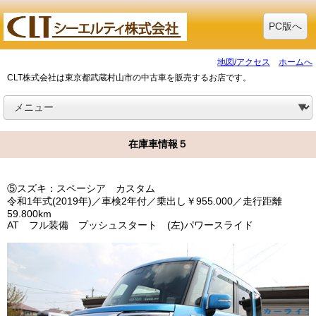
PC版へ
地図/アクセス
ホームへ
CLT株式会社は東京都武蔵村山市の中古車を販売するお店です。
在庫車情報５
⑤スズキ：スペーシア カスタム
令和1年式(2019年)／車検2年付／乗出し￥955.000／走行距離
59.800km
AT フル装備 プッシュスタート (左)パワースライド