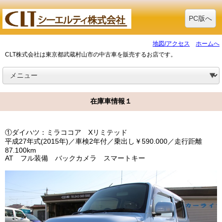
PC版へ
地図/アクセス
ホームへ
CLT株式会社は東京都武蔵村山市の中古車を販売するお店です。
在庫車情報１
①ダイハツ：ミラココア Xリミテッド
平成27年式(2015年)／車検2年付／乗出し￥590.000／走行距離
87.100km
AT フル装備 バックカメラ スマートキー