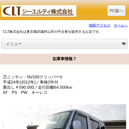
PC版へ
地図/アクセス
ホームへ
CLT株式会社は東京都武蔵村山市の中古車を販売するお店です。
在庫車情報７
⑦ニッサン：NV100クリッパーV
平成24年(2012年)／車検2年付
乗出し￥590.000／走行距離64.500km
AT PS PW キーレス