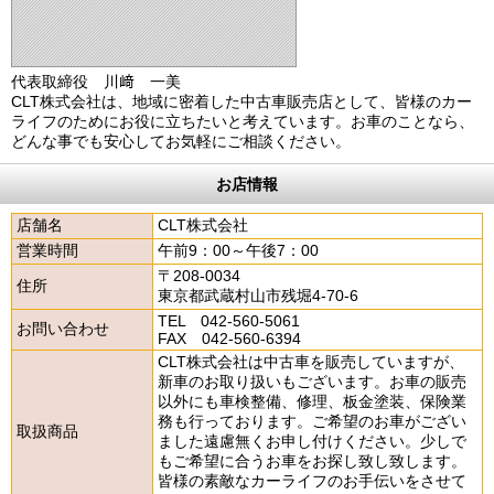
代表取締役 川﨑 一美
CLT株式会社は、地域に密着した中古車販売店として、皆様のカー
ライフのためにお役に立ちたいと考えています。お車のことなら、
どんな事でも安心してお気軽にご相談ください。
お店情報
店舗名
CLT株式会社
営業時間
午前9：00～午後7：00
〒208-0034
住所
東京都武蔵村山市残堀4-70-6
TEL 042-560-5061
お問い合わせ
FAX 042-560-6394
CLT株式会社は中古車を販売していますが、
新車のお取り扱いもございます。お車の販売
以外にも車検整備、修理、板金塗装、保険業
務も行っております。ご希望のお車がござい
取扱商品
ました遠慮無くお申し付けください。少しで
もご希望に合うお車をお探し致し致します。
皆様の素敵なカーライフのお手伝いをさせて